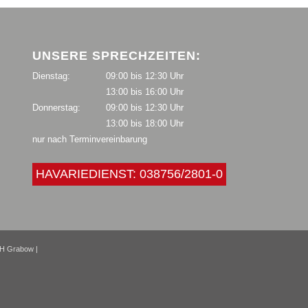
UNSERE SPRECHZEITEN:
Dienstag:
09:00 bis 12:30 Uhr
13:00 bis 16:00 Uhr
Donnerstag:
09:00 bis 12:30 Uhr
13:00 bis 18:00 Uhr
nur nach Terminvereinbarung
HAVARIEDIENST: 038756/2801-0
H Grabow |