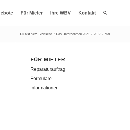
ebote
Für Mieter
Ihre WBV
Kontakt
Du bist hier:
Startseite
/
Das Unternehmen 2021
/
2017
/
Mai
FÜR MIETER
Reparaturauftrag
Formulare
Informationen