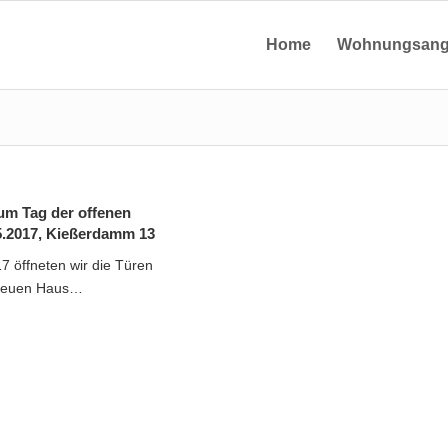
Home
Wohnungsang
um Tag der offenen
5.2017, Kießerdamm 13
7 öffneten wir die Türen
neuen Haus…