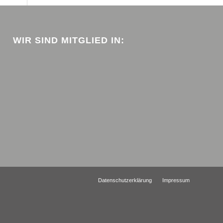
WIR SIND MITGLIED IN:
Datenschutzerklärung
Impressum