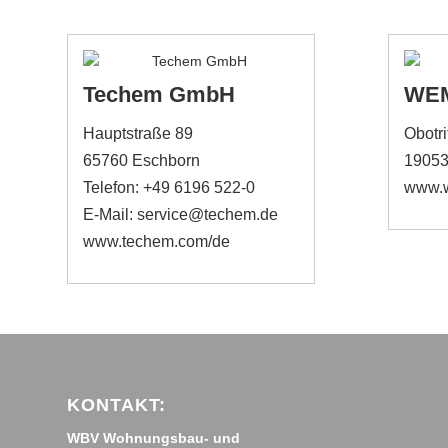
Techem GmbH
WE
Hauptstraße 89
Obotri
65760 Eschborn
19053
Telefon: +49 6196 522-0
www.
E-Mail: service@techem.de
www.techem.com/de
KONTAKT:
WBV Wohnungsbau- und