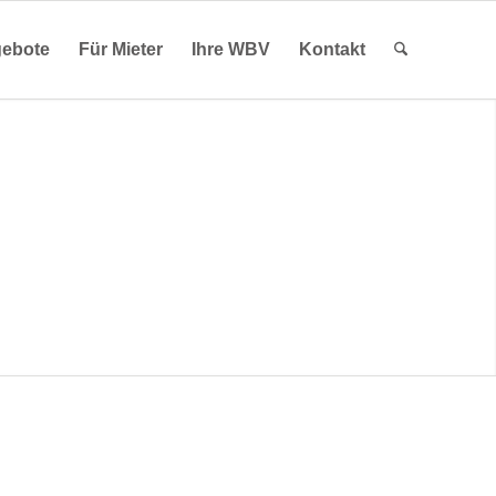
ebote
Für Mieter
Ihre WBV
Kontakt