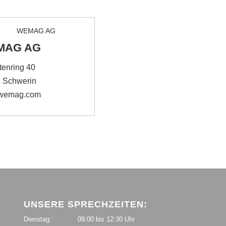
MAG AG
tenring 40
 Schwerin
wemag.com
UNSERE SPRECHZEITEN:
Dienstag:
09:00 bis 12:30 Uhr