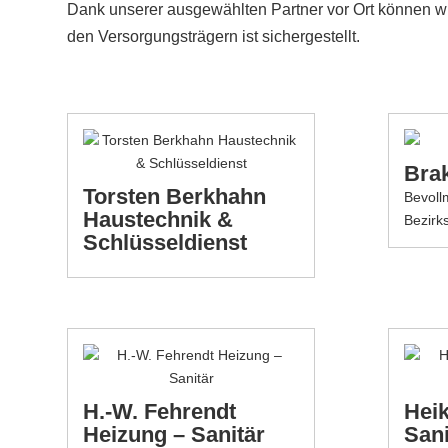
Dank unserer ausgewählten Partner vor Ort können w
den Versorgungsträgern ist sichergestellt.
Bra
Torsten Berkhahn
Bevoll
Haustechnik &
Bezirk
Schlüsseldienst
H.-W. Fehrendt
Heik
Heizung – Sanitär
Sani