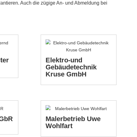
antieren. Auch die zügige An- und Abmeldung bei
ter
Elektro-und
Gebäudetechnik
Kruse GmbH
 GbR
Malerbetrieb Uwe
Wohlfart