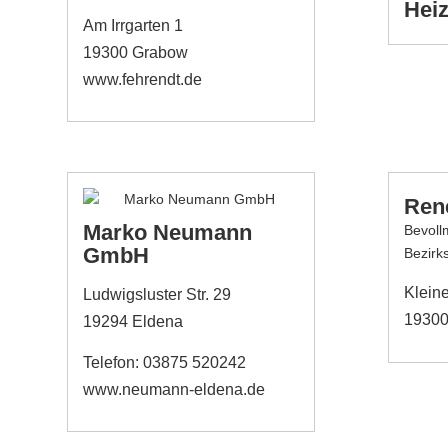
Hei
Am Irrgarten 1
19300 Grabow
www.fehrendt.de
Ren
Marko Neumann
Bevoll
GmbH
Bezirk
Klein
Ludwigsluster Str. 29
19300
19294 Eldena
Telefon: 03875 520242
www.neumann-eldena.de