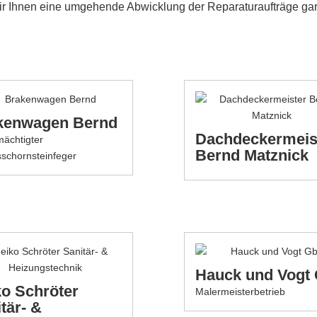
ir Ihnen eine umgehende Abwicklung der Reparaturaufträge gar
kenwagen Bernd
Dachdeckermeis
mächtigter
Bernd Matznick
sschornsteinfeger
Hauck und Vogt
o Schröter
Malermeisterbetrieb
tär- &