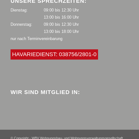
UNSERE SPRECHZEITEN:
Dienstag:
09:00 bis 12:30 Uhr
13:00 bis 16:00 Uhr
Donnerstag:
09:00 bis 12:30 Uhr
13:00 bis 18:00 Uhr
nur nach Terminvereinbarung
HAVARIEDIENST: 038756/2801-0
WIR SIND MITGLIED IN:
© Copyright - WBV Wohnungsbau- und Wohnungsverwaltungsgesellschaft