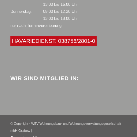
13:00 bis 16:00 Uhr
Donnerstag:
09:00 bis 12:30 Uhr
13:00 bis 18:00 Uhr
nur nach Terminvereinbarung
HAVARIEDIENST: 038756/2801-0
WIR SIND MITGLIED IN:
© Copyright - WBV Wohnungsbau- und Wohnungsverwaltungsgesellschaft
mbH Grabow |