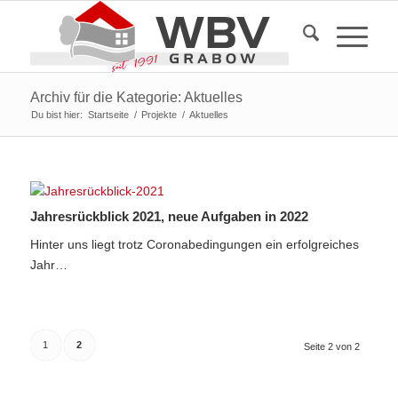
Archiv für die Kategorie: Aktuelles
Du bist hier:
Startseite
/
Projekte
/
Aktuelles
Jahresrückblick 2021, neue Aufgaben in 2022
Hinter uns liegt trotz Coronabedingungen ein erfolgreiches
Jahr…
1
2
Seite 2 von 2