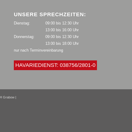
UNSERE SPRECHZEITEN:
Dienstag:
09:00 bis 12:30 Uhr
13:00 bis 16:00 Uhr
Donnerstag:
09:00 bis 12:30 Uhr
13:00 bis 18:00 Uhr
nur nach Terminvereinbarung
HAVARIEDIENST: 038756/2801-0
H Grabow |