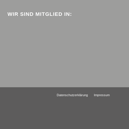
WIR SIND MITGLIED IN:
Datenschutzerklärung
Impressum