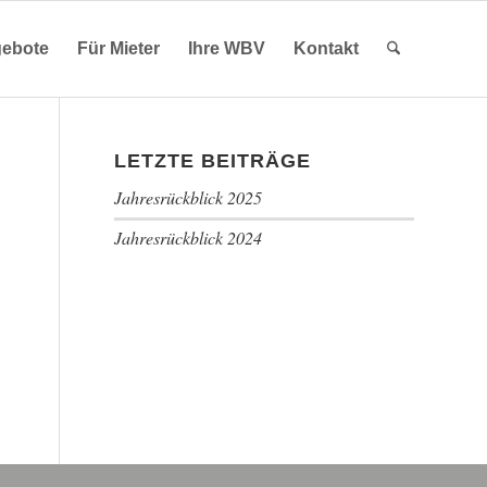
ebote
Für Mieter
Ihre WBV
Kontakt
LETZTE BEITRÄGE
Jahresrückblick 2025
Jahresrückblick 2024