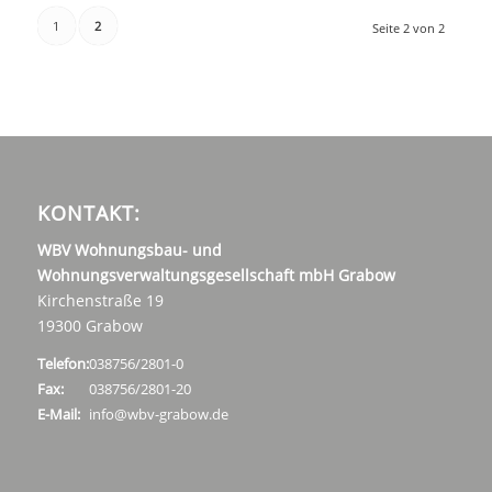
1
2
Seite 2 von 2
KONTAKT:
WBV Wohnungsbau- und
Wohnungsverwaltungsgesellschaft mbH Grabow
Kirchenstraße 19
19300 Grabow
Telefon:
038756/2801-0
Fax:
038756/2801-20
E-Mail:
info@wbv-grabow.de