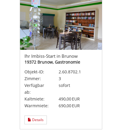
Ihr Imbiss-Start in Brunow
19372 Brunow, Gastronomie
Objekt-ID:
2.60.8702.1
Zimmer:
3
Verfügbar
sofort
ab:
Kaltmiete:
490,00 EUR
Warmmiete:
690,00 EUR
Details