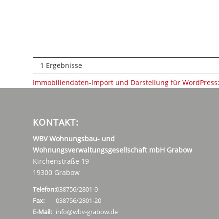
1 Ergebnisse
Immobiliendaten-Import und Darstellung für WordPres
KONTAKT:
WBV Wohnungsbau- und
Wohnungsverwaltungsgesellschaft mbH Grabow
Kirchenstraße 19
19300 Grabow
Telefon:
038756/2801-0
Fax:
038756/2801-20
E-Mail:
info@wbv-grabow.de