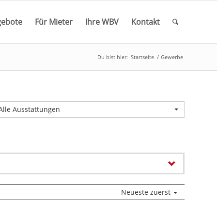
ebote
Für Mieter
Ihre WBV
Kontakt
Du bist hier:
Startseite
/
Gewerbe
Alle Ausstattungen
Neueste zuerst