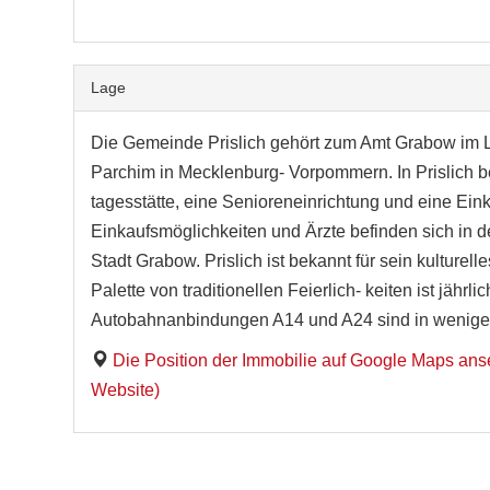
Lage
Die Gemeinde Prislich gehört zum Amt Grabow im L
Parchim in Mecklenburg- Vorpommern. In Prislich be
tagesstätte, eine Senioreneinrichtung und eine Ein
Einkaufsmöglichkeiten und Ärzte befinden sich in de
Stadt Grabow. Prislich ist bekannt für sein kulturell
Palette von traditionellen Feierlich- keiten ist jährl
Autobahnanbindungen A14 und A24 sind in wenigen
Die Position der Immobilie auf Google Maps ans
Website)