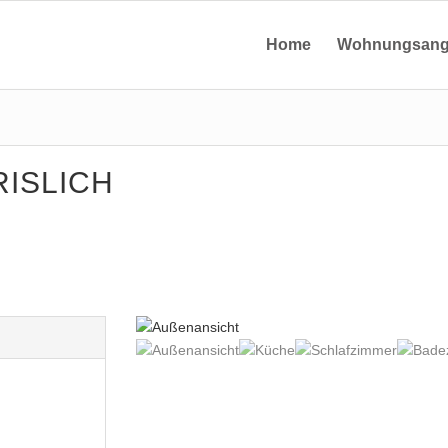
Home
Wohnungsang
ISLICH