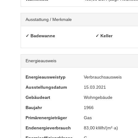
Ausstattung / Merkmale
✓ Badewanne
✓ Keller
Energieausweis
Energieausweistyp
Verbrauchs­ausweis
Ausstellungsdatum
15.03.2021
Gebäudeart
Wohngebäude
Baujahr
1966
Primärenergieträger
Gas
Endenergie­verbrauch
83,00 kWh/(m²·a)