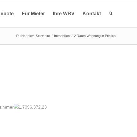
ebote
Für Mieter
Ihre WBV
Kontakt
Du bist hier:
Startseite
/
Immobilien
/
2 Raum Wohnung in Prislich