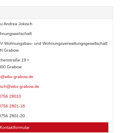
u Andrea Jokisch
hnungswirtschaft
V Wohnungsbau- und Wohnungsverwaltungsgesellschaft
H Grabow
chenstraße 19 •
300 Grabow
fo@wbv-grabow.de
kisch@wbv-grabow.de
8756 28010
8756 2801-18
8756 2801-20
Kontaktformular