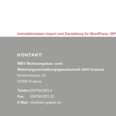
Immobiliendaten-Import und Darstellung für WordPress: W
KONTAKT:
WBV Wohnungsbau- und
Wohnungsverwaltungsgesellschaft mbH Grabow
Kirchenstraße 19
19300 Grabow
Telefon:
038756/2801-0
Fax:
038756/2801-20
E-Mail:
info@wbv-grabow.de