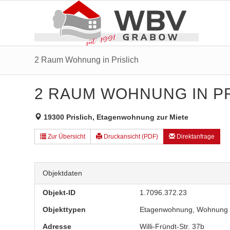
2 Raum Wohnung in Prislich
2 RAUM WOHNUNG IN PR
19300 Prislich, Etagenwohnung zur Miete
Zur Übersicht
Druckansicht (PDF)
Direktanfrage
Objektdaten
Objekt-ID
1.7096.372.23
Objekttypen
Etagenwohnung, Wohnung
Adresse
Willi-Fründt-Str. 37b