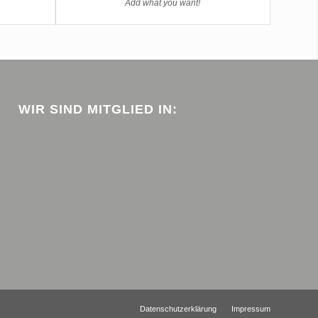
Add what you want!
WIR SIND MITGLIED IN:
Datenschutzerklärung
Impressum