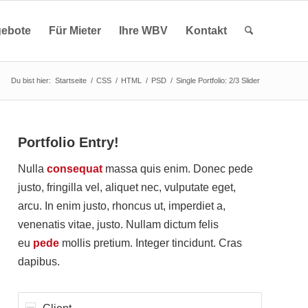
ebote
Für Mieter
Ihre WBV
Kontakt
Du bist hier:
Startseite
/
CSS
/
HTML
/
PSD
/
Single Portfolio: 2/3 Slider
Portfolio Entry!
Nulla
consequat
massa quis enim. Donec pede
justo, fringilla vel, aliquet nec, vulputate eget,
arcu. In enim justo, rhoncus ut, imperdiet a,
venenatis vitae, justo. Nullam dictum felis
eu
pede
mollis pretium. Integer tincidunt. Cras
dapibus.