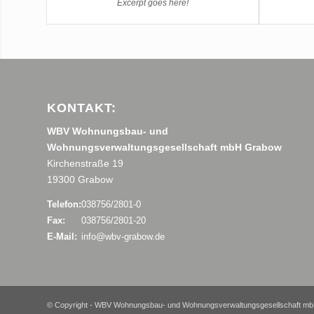
Excerpt goes here!
KONTAKT:
WBV Wohnungsbau- und
Wohnungsverwaltungsgesellschaft mbH Grabow
Kirchenstraße 19
19300 Grabow
Telefon:
038756/2801-0
Fax:
038756/2801-20
E-Mail:
info@wbv-grabow.de
© Copyright - WBV Wohnungsbau- und Wohnungsverwaltungsgesellschaft mb