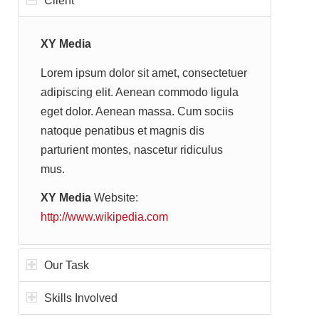
Client
XY Media
Lorem ipsum dolor sit amet, consectetuer
adipiscing elit. Aenean commodo ligula
eget dolor. Aenean massa. Cum sociis
natoque penatibus et magnis dis
parturient montes, nascetur ridiculus
mus.
XY Media
Website:
http://www.wikipedia.com
Our Task
Skills Involved