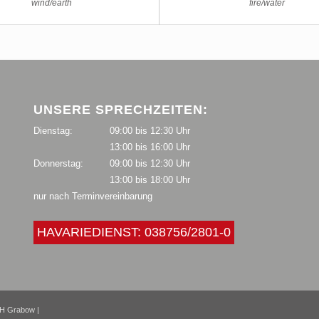
wind/earth
fire/water
UNSERE SPRECHZEITEN:
Dienstag:
09:00 bis 12:30 Uhr
13:00 bis 16:00 Uhr
Donnerstag:
09:00 bis 12:30 Uhr
13:00 bis 18:00 Uhr
nur nach Terminvereinbarung
HAVARIEDIENST: 038756/2801-0
H Grabow |