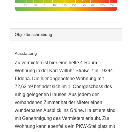
0
25
50
75
100
125
150
175
200
225
250+
Objekt­beschreibung
Ausstattung
Zu vermieten ist hier eine helle 4-Raum-
Wohnung in der Karl-Wilführ-Straße 7 in 19294
Eldena. Die hier angebotene Wohnung mit
72,62 m² befindet sich im 1. Obergeschoss des
ruhig gelegenen Hauses. Aus jedem der
vorhandenen Zimmer hat der Mieter einen
wunderbaren Ausblick ins Grüne. Haustiere sind
mit Genehmigung des Vermieters erlaubt. Zur
Wohnung kann ebenfalls ein PKW-Stellplatz mit