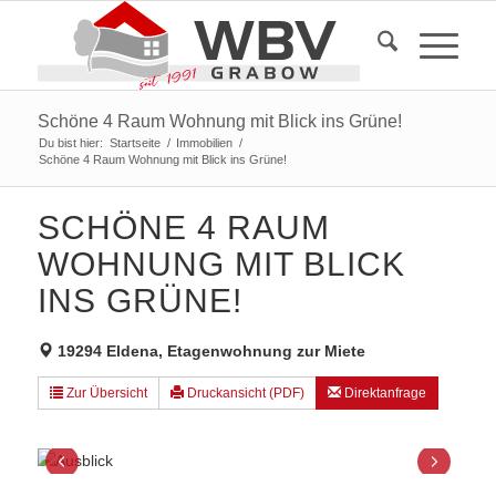
Schöne 4 Raum Wohnung mit Blick ins Grüne!
Du bist hier:
Startseite
/
Immobilien
/
Schöne 4 Raum Wohnung mit Blick ins Grüne!
SCHÖNE 4 RAUM
WOHNUNG MIT BLICK
INS GRÜNE!
19294 Eldena, Etagenwohnung zur Miete
Zur Übersicht
Druckansicht (PDF)
Direktanfrage